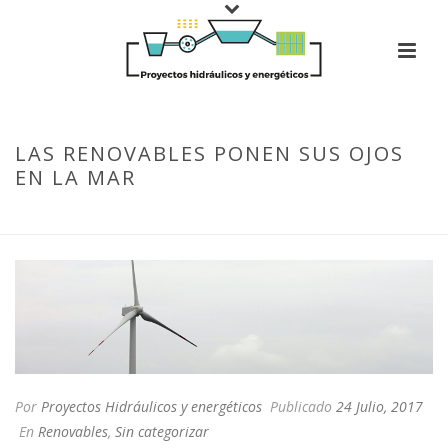
LAS RENOVABLES PONEN SUS OJOS
EN LA MAR
PORTADA
»
LAS RENOVABLES PONEN SUS OJOS EN LA MAR
Por
Proyectos Hidráulicos y energéticos
Publicado
24 Julio, 2017
En
Renovables
,
Sin categorizar