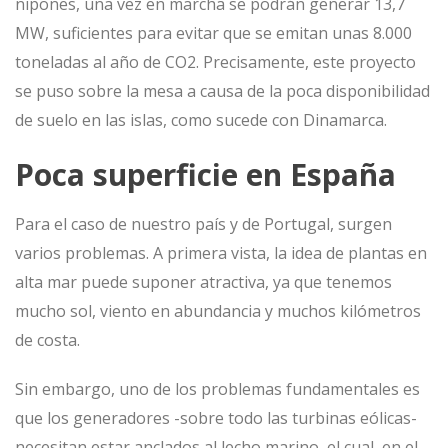
nipones, una vez en marcha se podrán generar 13,7
MW, suficientes para evitar que se emitan unas 8.000
toneladas al año de CO2. Precisamente, este proyecto
se puso sobre la mesa a causa de la poca disponibilidad
de suelo en las islas, como sucede con Dinamarca.
Poca superficie en España
Para el caso de nuestro país y de Portugal, surgen
varios problemas. A primera vista, la idea de plantas en
alta mar puede suponer atractiva, ya que tenemos
mucho sol, viento en abundancia y muchos kilómetros
de costa.
Sin embargo, uno de los problemas fundamentales es
que los generadores -sobre todo las turbinas eólicas-
necesitan estar anclados al lecho marino, el cual, en el